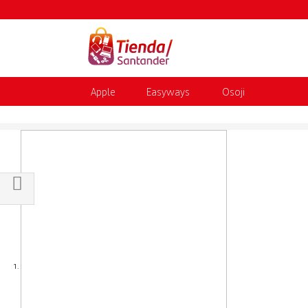
Apple
Easyways
Osoji
Shop By