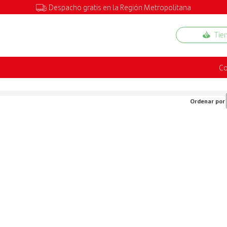
Despacho gratis en la Región Metropolitana
Tie
Co
Ordenar por