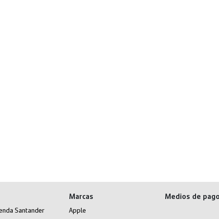
Marcas
Medios de pag
ienda Santander
Apple