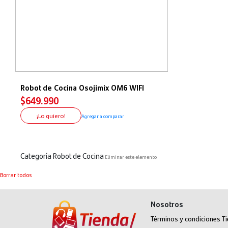
Robot de Cocina Osojimix OM6 WIFI
$649.990
¡Lo quiero!
Agregar a comparar
Categoría
Robot de Cocina
Eliminar este elemento
Borrar todos
Nosotros
Términos y condiciones T