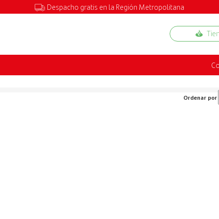
Despacho gratis en la Región Metropolitana
Tie
Co
Ordenar por