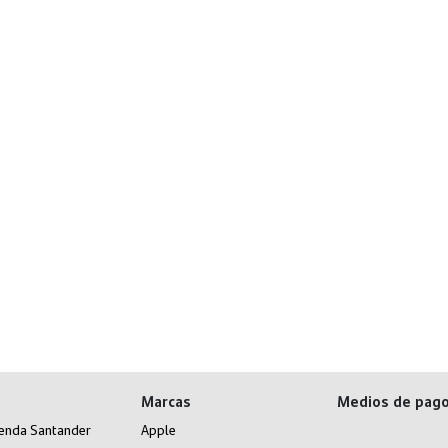
Marcas
Medios de pag
ienda Santander
Apple