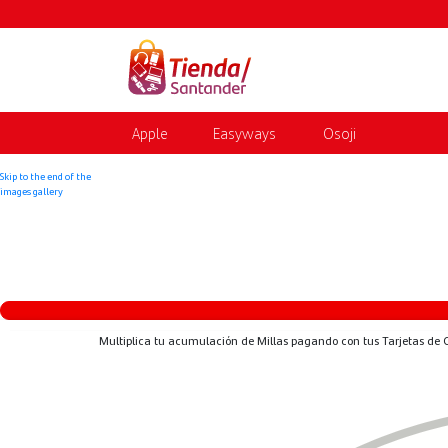
Apple
Easyways
Osoji
Skip to the end of the
images gallery
Multiplica tu acumulación de Millas pagando con tus Tarjetas de 