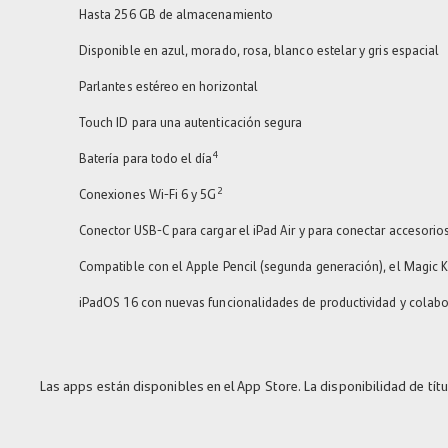
Hasta 256 GB de almacenamiento
Disponible en azul, morado, rosa, blanco estelar y gris espacial
Parlantes estéreo en horizontal
Touch ID para una autenticación segura
4
Batería para todo el día
2
Conexiones Wi-Fi 6 y 5G
Conector USB-C para cargar el iPad Air y para conectar accesorio
Compatible con el Apple Pencil (segunda generación), el Magic 
iPadOS 16 con nuevas funcionalidades de productividad y colabor
Las apps están disponibles en el App Store. La disponibilidad de tít