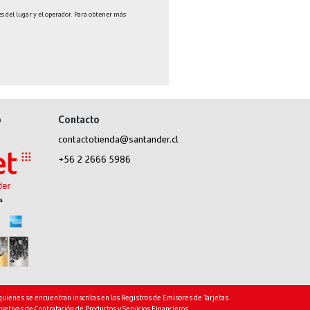
es del lugar y el operador. Para obtener más
o
Contacto
contactotienda@santander.cl
+56 2 2666 5986
 quienes se encuentran inscritas en los Registros de Emisores de Tarjetas
jetivas de Contratación de Productos y Servicios Financieros
.