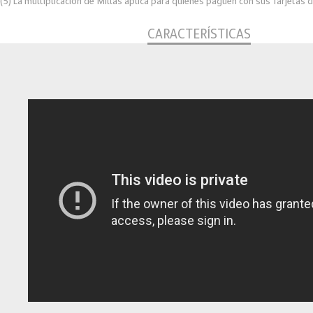
(5) La multiplicación de Millas aplica para quienes paguen con sus Tarjetas
CARACTERÍSTICAS