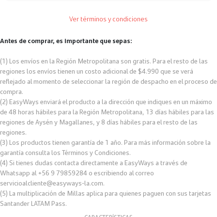
Ver términos y condiciones
Antes de comprar, es importante que sepas:
(1) Los envíos en la Región Metropolitana son gratis. Para el resto de las
regiones los envíos tienen un costo adicional de $4.990 que se verá
reflejado al momento de seleccionar la región de despacho en el proceso de
compra.
(2) EasyWays enviará el producto a la dirección que indiques en un máximo
de 48 horas hábiles para la Región Metropolitana, 13 días hábiles para las
regiones de Aysén y Magallanes, y 8 días hábiles para el resto de las
regiones.
(3) Los productos tienen garantía de 1 año. Para más información sobre la
garantía consulta los Términos y Condiciones.
(4) Si tienes dudas contacta directamente a EasyWays a través de
Whatsapp al +56 9 79859284 o escribiendo al correo
servicioalcliente@easyways-la.com.
(5) La multiplicación de Millas aplica para quienes paguen con sus tarjetas
Santander LATAM Pass.