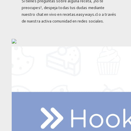
Si tienes preguntas sobre alguna receta, ¡no te
preocupes!, despeja todas tus dudas mediante
nuestro chat en vivo en recetas.easyways.cl o a través
de nuestra activa comunidad en redes sociales.