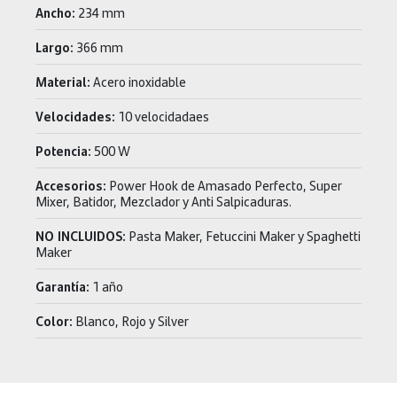
Ancho:
234 mm
Largo:
366 mm
Material:
Acero inoxidable
Velocidades:
10 velocidadaes
Potencia:
500 W
Accesorios:
Power Hook de Amasado Perfecto, Super
Mixer, Batidor, Mezclador y Anti Salpicaduras.
NO INCLUIDOS:
Pasta Maker, Fetuccini Maker y Spaghetti
Maker
Garantía:
1 año
Color:
Blanco, Rojo y Silver