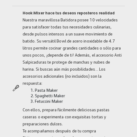
Hook Mixer hace tus deseos reposteros realidad
Nuestra maravillosa Batidora posee 10 velocidades
para satisfacer todas tus necesidades culinarias,
desde pulsos intensos a un suave movimiento de
batido. Su versátil Bowl de acero inoxidable de 4.7
litros permite cocinar grandes cantidades o sólo para
unos pocos, ¡depende de ti! Además, el accesorio Anti
Salpicaduras te protege de manchas y nubes de
harina. Si buscas aún más posibilidades… Los
accesorios adicionales (no incluidos) son la
respuesta:
Pasta Maker
Spaghetti Maker
Fetuccini Maker
Con ellos, prepara fácilmente deliciosas pastas
caseras o experimenta con exquisitas tortas y
preparaciones dulces.
Te acompañamos después de tu compra