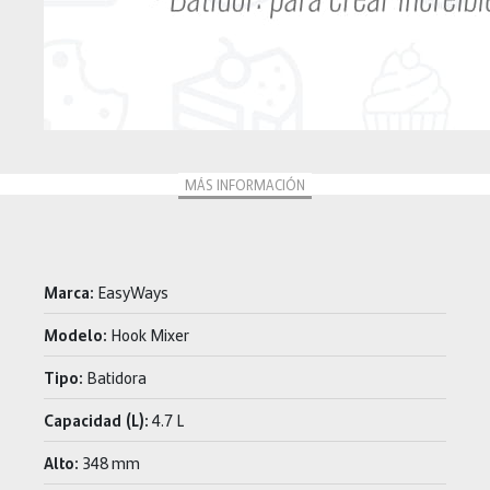
MÁS INFORMACIÓN
Marca:
EasyWays
Modelo:
Hook Mixer
Tipo:
Batidora
Capacidad (L):
4.7 L
Alto:
348 mm