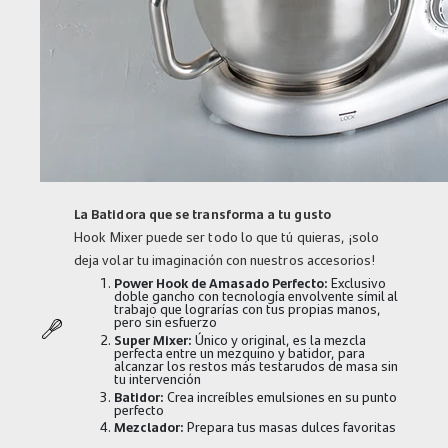
La Batidora que se transforma a tu gusto
Hook Mixer puede ser todo lo que tú quieras, ¡solo
deja volar tu imaginación con nuestros accesorios!
Power Hook de Amasado Perfecto:
Exclusivo
doble gancho con tecnología envolvente símil al
trabajo que lograrías con tus propias manos,
pero sin esfuerzo
Super Mixer:
Único y original, es la mezcla
perfecta entre un mezquino y batidor, para
alcanzar los restos más testarudos de masa sin
tu intervención
Batidor:
Crea increíbles emulsiones en su punto
perfecto
Mezclador:
Prepara tus masas dulces favoritas